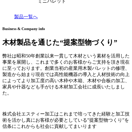
ミニパレット
製品一覧へ
Business & Company info
木材製品を通じた“提案型物づくり”
弊社は昭和50年創業以来一貫して木材という素材を活用した
事業を展開し、これまで多くのお客様からご支持を頂き現在
に至っております。創業当初の産業用木製パレットの修理、
製造から始まり現在では高性能機器の導入と人材技術の向上
によってより加工度の高い木枠や木箱、木材や合板の加工、
家具や什器なども手がける木材加工会社に成長いたしまし
た。
株式会社エスティー加工はこれまで培ってきた経験と加工技
術を活かし真にお客様が必要としている”提案型物つくり”を
信条にこれからも社会に貢献してまいります