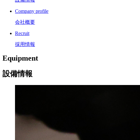
Company profile
会社概要
Recruit
採用情報
Equipment
設備情報