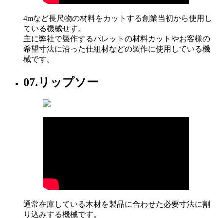
4mなど長尺物の材料をカットする創業当初から使用し
ている機械せす。
主に弊社で製作するパレットの材料カットやお客様の
希望寸法に沿った仕組材などの製作に使用している機
械です。
07.
リップソー
通常在庫している木材を製品に合わせた必要寸法に割
り込みする機械です。