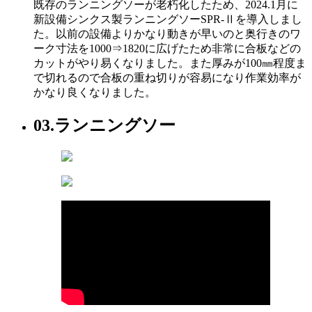
既存のランニングソーが老朽化したため、2024.1月に
新設備シンクス製ランニングソーSPR‐Ⅱを導入しまし
た。以前の設備よりかなり動きが早いのと奥行きのワ
ーク寸法を1000⇒1820に広げたため非常に合板などの
カットがやり易くなりました。また厚みが100㎜程度ま
で切れるので合板の重ね切りが容易になり作業効率が
かなり良くなりました。
03.
ランニングソー