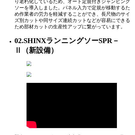
り老朽化しているため、オート定規付きジャンピング
ソーを導入しました。パネル入力で定規が移動するた
め作業者の労力を軽減することができ、長尺物のサイ
ズ別カットや同サイズ連続カットなどが容易にできる
ため部材カットの生産性アップに繋がっています。
02.
SHINXランニングソーSPR－
Ⅱ（新設備）