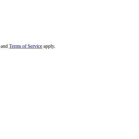
and
Terms of Service
apply.