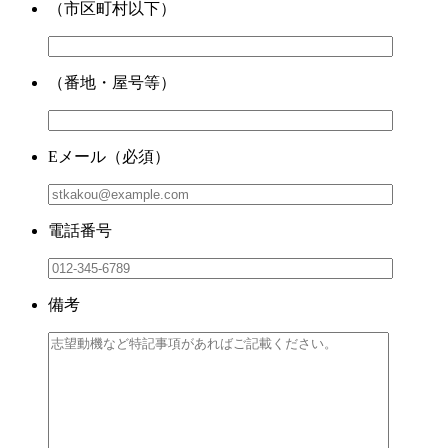
（市区町村以下）
（番地・屋号等）
Eメール
（必須）
電話番号
備考