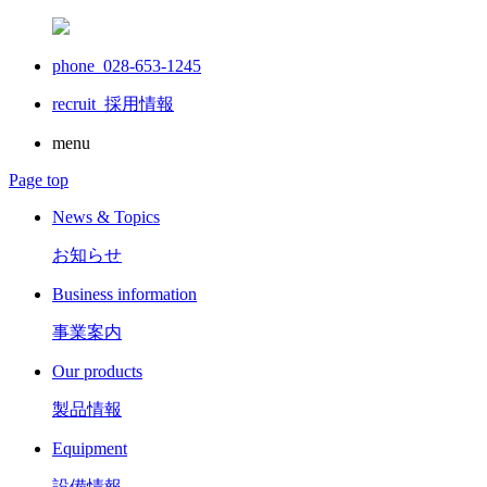
phone 028-653-1245
recruit
採用情報
menu
Page top
News & Topics
お知らせ
Business information
事業案内
Our products
製品情報
Equipment
設備情報