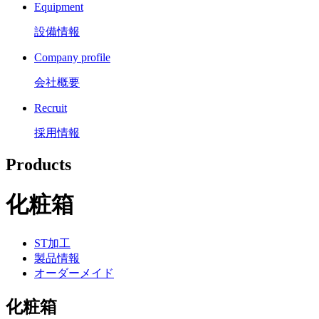
Equipment
設備情報
Company profile
会社概要
Recruit
採用情報
Products
化粧箱
ST加工
製品情報
オーダーメイド
化粧箱