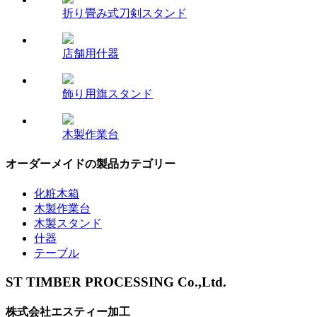
折り畳み式刀剣スタンド
店舗用什器
飾り用旗スタンド
木製作業台
オーダーメイドの製品カテゴリー
化粧木箱
木製作業台
木製スタンド
什器
テーブル
ST TIMBER PROCESSING Co.,Ltd.
株式会社エスティー加工