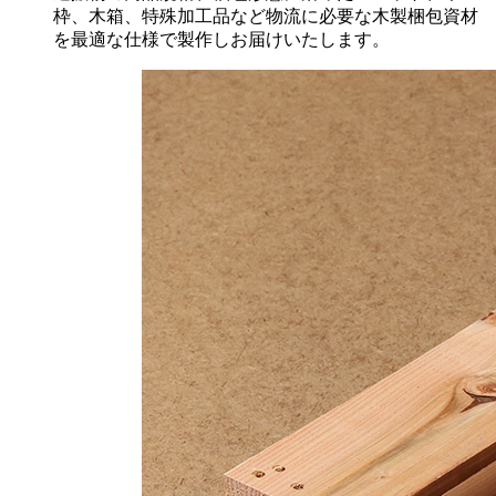
枠、木箱、特殊加工品など物流に必要な木製梱包資材
を最適な仕様で製作しお届けいたします。