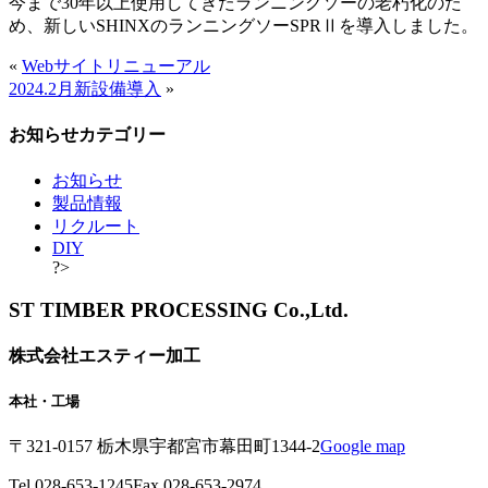
今まで30年以上使用してきたランニングソーの老朽化のた
め、新しいSHINXのランニングソーSPRⅡを導入しました。
«
Webサイトリニューアル
2024.2月新設備導入
»
お知らせカテゴリー
お知らせ
製品情報
リクルート
DIY
?>
ST TIMBER PROCESSING Co.,Ltd.
株式会社エスティー加工
本社・工場
〒321-0157 栃木県宇都宮市幕田町1344-2
Google map
Tel 028-653-1245
Fax 028-653-2974